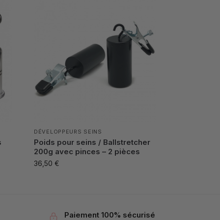
DÉVELOPPEURS SEINS
s
Poids pour seins / Ballstretcher
200g avec pinces – 2 pièces
36,50
€
Paiement 100% sécurisé