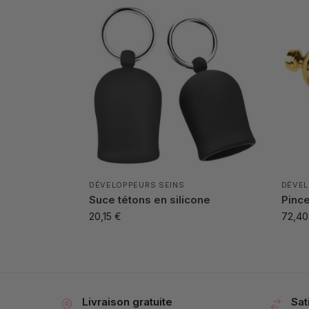
DÉVELOPPEURS SEINS
DÉVEL
Suce tétons en silicone
Pinc
20,15
€
72,4
Livraison gratuite
Sat