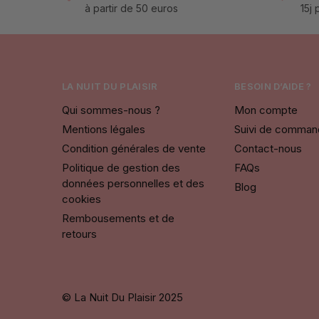
à partir de 50 euros
15j
LA NUIT DU PLAISIR
BESOIN D’AIDE ?
Qui sommes-nous ?
Mon compte
Mentions légales
Suivi de comma
Condition générales de vente
Contact-nous
Politique de gestion des
FAQs
données personnelles et des
Blog
cookies
Rembousements et de
retours
© La Nuit Du Plaisir 2025