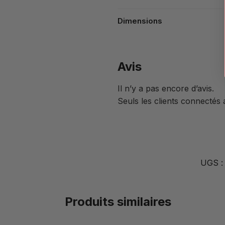
Dimensions
Avis
Il n’y a pas encore d’avis.
Seuls les clients connectés a
UGS 
Produits similaires