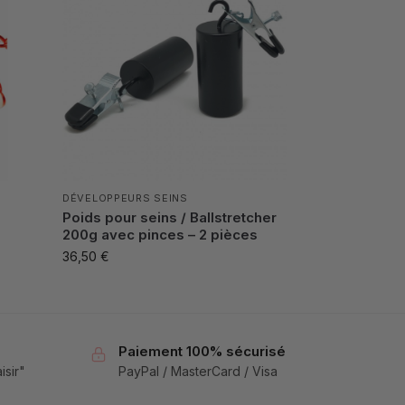
DÉVELOPPEURS SEINS
Poids pour seins / Ballstretcher
200g avec pinces – 2 pièces
36,50
€
Paiement 100% sécurisé
isir"
PayPal / MasterCard / Visa