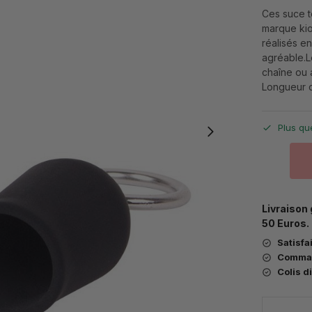
Ces suce t
marque kiot
réalisés en
agréable.L
chaîne ou 
Longueur 
Plus qu
Livraison 
50 Euros.
Satisfa
Comma
Colis d