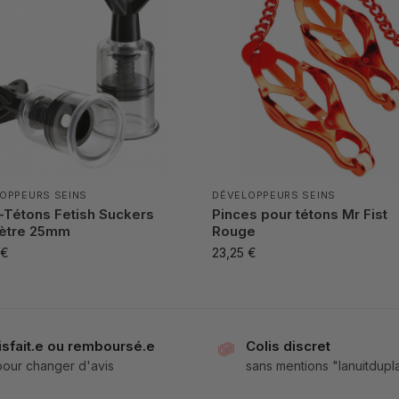
OPPEURS SEINS
DÉVELOPPEURS SEINS
-Tétons Fetish Suckers
Pinces pour tétons Mr Fist
ètre 25mm
Rouge
€
23,25
€
isfait.e ou remboursé.e
Colis discret
 pour changer d'avis
sans mentions "lanuitdupla