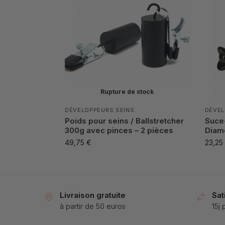
Rupture de stock
DÉVELOPPEURS SEINS
DÉVEL
Poids pour seins / Ballstretcher
Suce
300g avec pinces – 2 pièces
Diam
49,75
€
23,25
Livraison gratuite
Sat
à partir de 50 euros
15j