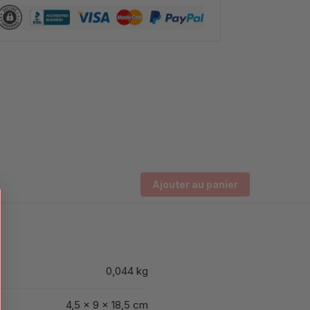
Ajouter au panier
0,044 kg
4,5 × 9 × 18,5 cm