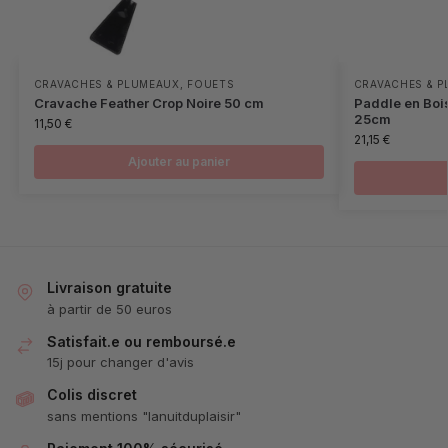
CRAVACHES & PLUMEAUX
,
FOUETS
CRAVACHES & 
Cravache Feather Crop Noire 50 cm
Paddle en Bois
25cm
11,50
€
21,15
€
Ajouter au panier
Livraison gratuite
à partir de 50 euros
Satisfait.e ou remboursé.e
15j pour changer d'avis
Colis discret
sans mentions "lanuitduplaisir"