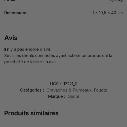
Dimensions
1 × 10,5 × 40 cm
Avis
Il n’y a pas encore d’avis.
Seuls les clients connectés ayant acheté ce produit ont la
possibilité de laisser un avis.
UGS :
12221_0
Catégories :
Cravaches & Plumeaux
,
Fouets
Marque :
Ouch!
Produits similaires