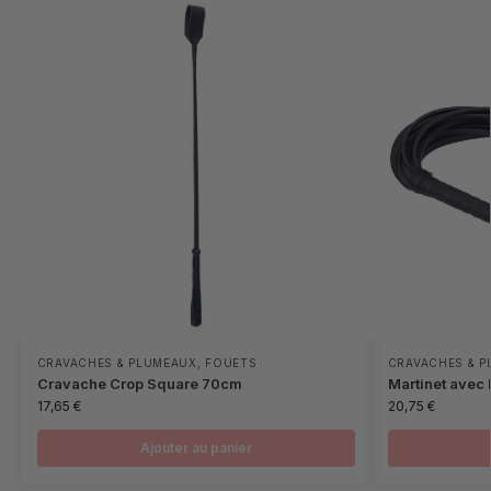
CRAVACHES & PLUMEAUX
,
FOUETS
CRAVACHES & 
Cravache Crop Square 70cm
Martinet avec 
17,65
€
20,75
€
Ajouter au panier