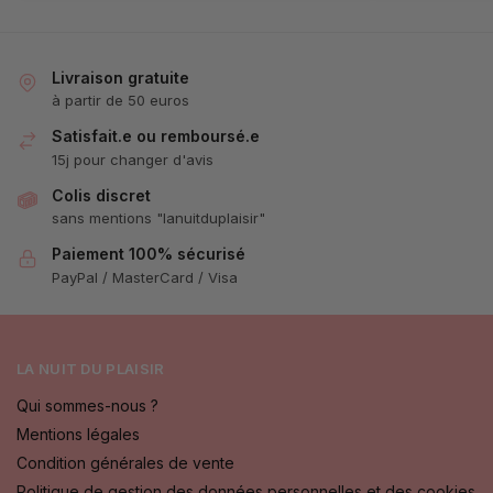
Livraison gratuite
à partir de 50 euros
Satisfait.e ou remboursé.e
15j pour changer d'avis
Colis discret
sans mentions "lanuitduplaisir"
Paiement 100% sécurisé
PayPal / MasterCard / Visa
LA NUIT DU PLAISIR
Qui sommes-nous ?
Mentions légales
Condition générales de vente
Politique de gestion des données personnelles et des cookies