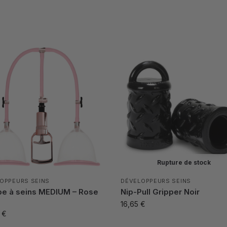
Rupture de stock
OPPEURS SEINS
DÉVELOPPEURS SEINS
e à seins MEDIUM – Rose
Nip-Pull Gripper Noir
16,65
€
0
€