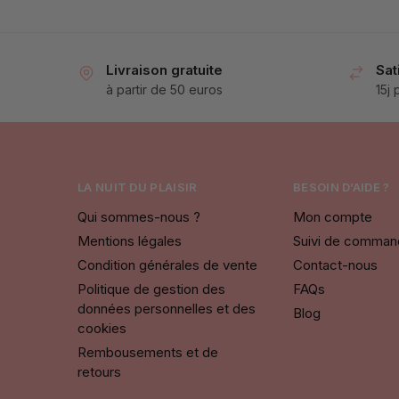
Livraison gratuite
Sat
à partir de 50 euros
15j
LA NUIT DU PLAISIR
BESOIN D’AIDE ?
Qui sommes-nous ?
Mon compte
Mentions légales
Suivi de comma
Condition générales de vente
Contact-nous
Politique de gestion des
FAQs
données personnelles et des
Blog
cookies
Rembousements et de
retours