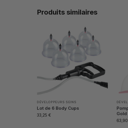
Produits similaires
DÉVELOPPEURS SEINS
DÉVEL
Lot de 6 Body Cups
Pomp
Gold
33,25
€
63,9