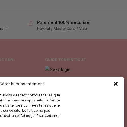
Paiement 100% sécurisé
isir"
PayPal / MasterCard / Visa
S SUR :
GUIDE TOURISTIQUE
Gérer le consentement
utilisons des technologies telles que
formations des appareils. Le fait de
de traiter des données telles que le
sur ce site. Le fait de ne pas
 avoir un effet négatif sur certaines