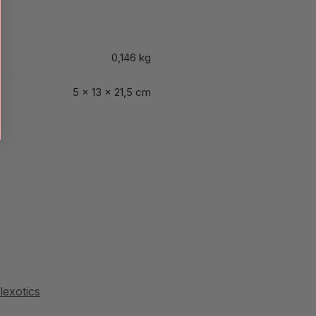
0,146 kg
5 × 13 × 21,5 cm
lexotics