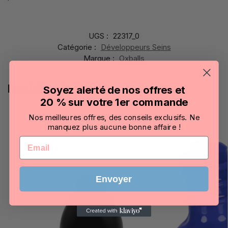
UGS :
22317_0
Catégorie :
Développeurs Seins
Marque :
Oxballs
Produits similaires
Soyez alerté de nos offres et
20 % sur votre 1er commande
Nos meilleures offres, des conseils exclusifs. Ne
manquez plus aucune bonne affaire !
Email
Envoyer