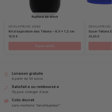
Rupture de stock
DÉVELOPPEURS SEINS
DÉVELOPPEURS 
Kit d’aspiration des Tétons – 6.5 x 1.2 cm
Suce-Tétons E
16,15
€
45,65
€
Soyez averti
Livraison gratuite
à partir de 50 euros
Satisfait.e ou remboursé.e
15j pour changer d'avis
Colis discret
sans mentions "lanuitduplaisir"