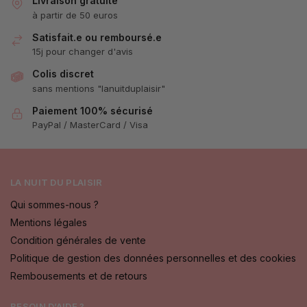
Livraison gratuite
à partir de 50 euros
Satisfait.e ou remboursé.e
15j pour changer d'avis
Colis discret
sans mentions "lanuitduplaisir"
Paiement 100% sécurisé
PayPal / MasterCard / Visa
LA NUIT DU PLAISIR
Qui sommes-nous ?
Mentions légales
Condition générales de vente
Politique de gestion des données personnelles et des cookies
Rembousements et de retours
BESOIN D’AIDE ?