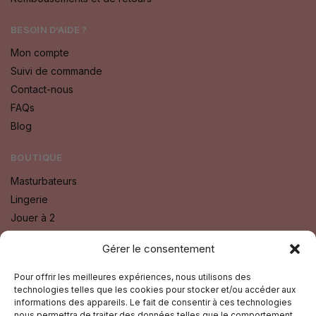
BESOIN D’AIDE ?
Mon compte
Suivi de commande
Contact-nous
FAQs
Blog
BOUTIQUE
Masturbateurs
Lingerie
Jouer à 2
Bien Etre
Gérer le consentement
Godes
Sextoys
Pour offrir les meilleures expériences, nous utilisons des
technologies telles que les cookies pour stocker et/ou accéder aux
Fétichisme SM
informations des appareils. Le fait de consentir à ces technologies
nous permettra de traiter des données telles que le comportement