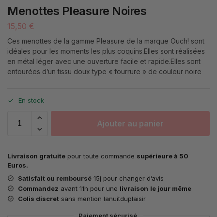
Menottes Pleasure Noires
15,50
€
Ces menottes de la gamme Pleasure de la marque Ouch! sont
idéales pour les moments les plus coquins.Elles sont réalisées
en métal léger avec une ouverture facile et rapide.Elles sont
entourées d’un tissu doux type « fourrure » de couleur noire
En stock
Ajouter au panier
Livraison gratuite
pour toute commande
supérieure à 50
Euros.
Satisfait ou remboursé
15j pour changer d’avis
Commandez
avant 11h pour une
livraison
le jour même
Colis discret
sans mention lanuitduplaisir
Paiement sécurisé