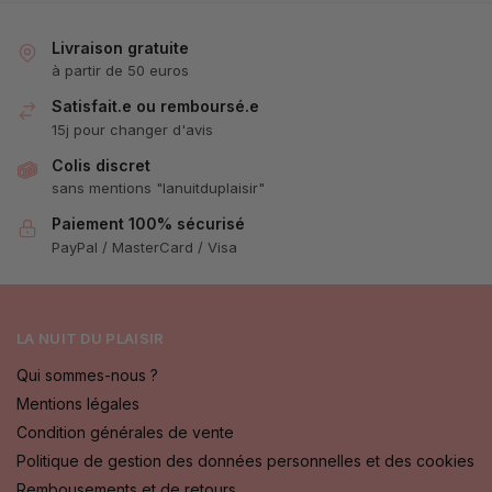
Livraison gratuite
à partir de 50 euros
Satisfait.e ou remboursé.e
15j pour changer d'avis
Colis discret
sans mentions "lanuitduplaisir"
Paiement 100% sécurisé
PayPal / MasterCard / Visa
LA NUIT DU PLAISIR
Qui sommes-nous ?
Mentions légales
Condition générales de vente
Politique de gestion des données personnelles et des cookies
Rembousements et de retours