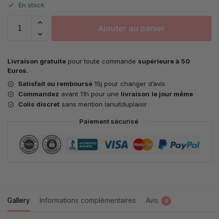
En stock
Ajouter au panier
Livraison gratuite
pour toute commande
supérieure à 50
Euros.
Satisfait ou remboursé
15j pour changer d’avis
Commandez
avant 11h pour une
livraison
le jour même
Colis discret
sans mention lanuitduplaisir
Paiement sécurisé
Gallery
Informations complémentaires
Avis
0