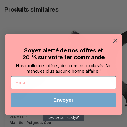
Produits similaires
Soyez alerté de nos offres et
20 % sur votre 1er commande
Nos meilleures offres, des conseils exclusifs. Ne
manquez plus aucune bonne affaire !
Email
Envoyer
MENOTTES
Maintien Poignets Cou