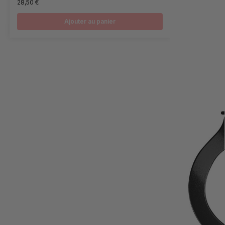
28,50
€
Ajouter au panier