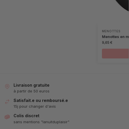
MENOTTES
Menottes en mé
9,65
€
Livraison gratuite
à partir de 50 euros
Satisfait.e ou remboursé.e
15j pour changer d'avis
Colis discret
sans mentions "lanuitduplaisir"