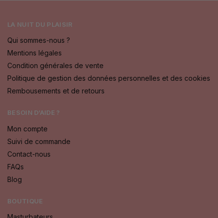
LA NUIT DU PLAISIR
Qui sommes-nous ?
Mentions légales
Condition générales de vente
Politique de gestion des données personnelles et des cookies
Rembousements et de retours
BESOIN D’AIDE ?
Mon compte
Suivi de commande
Contact-nous
FAQs
Blog
BOUTIQUE
Masturbateurs