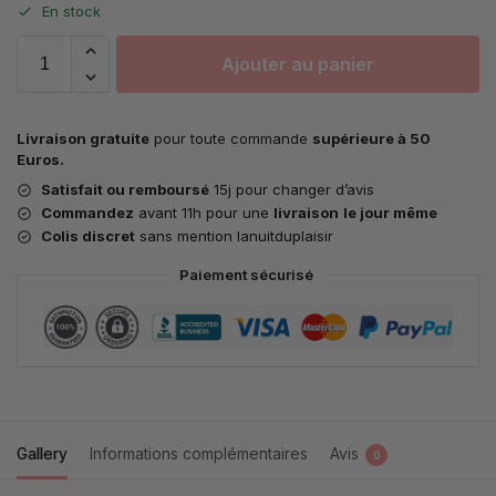
En stock
Ajouter au panier
Livraison gratuite
pour toute commande
supérieure à 50
Euros.
Satisfait ou remboursé
15j pour changer d’avis
Commandez
avant 11h pour une
livraison
le jour même
Colis discret
sans mention lanuitduplaisir
Paiement sécurisé
Gallery
Informations complémentaires
Avis
0