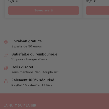
17,65
€
31,25
€
Soyez averti
Livraison gratuite
à partir de 50 euros
Satisfait.e ou remboursé.e
15j pour changer d'avis
Colis discret
sans mentions "lanuitduplaisir"
Paiement 100% sécurisé
PayPal / MasterCard / Visa
LA NUIT DU PLAISIR