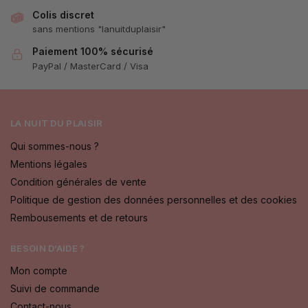
Colis discret
sans mentions "lanuitduplaisir"
Paiement 100% sécurisé
PayPal / MasterCard / Visa
LA NUIT DU PLAISIR
Qui sommes-nous ?
Mentions légales
Condition générales de vente
Politique de gestion des données personnelles et des cookies
Rembousements et de retours
BESOIN D’AIDE ?
Mon compte
Suivi de commande
Contact-nous