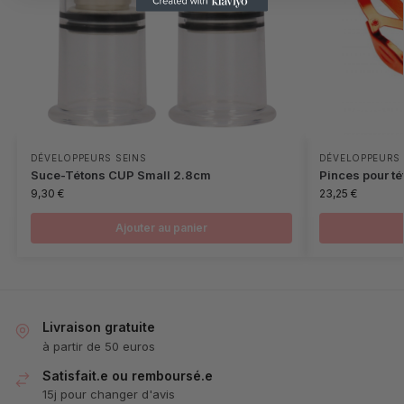
DÉVELOPPEURS SEINS
DÉVELOPPEURS 
Suce-Tétons CUP Small 2.8cm
Pinces pour té
9,30
€
23,25
€
Ajouter au panier
Livraison gratuite
à partir de 50 euros
Satisfait.e ou remboursé.e
15j pour changer d'avis