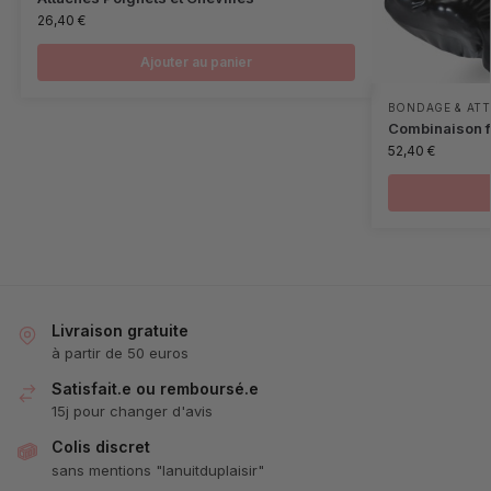
26,40
€
Ajouter au panier
BONDAGE & AT
Combinaison fe
52,40
€
Livraison gratuite
à partir de 50 euros
Satisfait.e ou remboursé.e
15j pour changer d'avis
Colis discret
sans mentions "lanuitduplaisir"